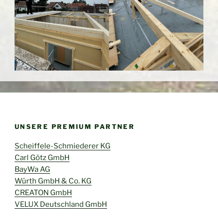
UNSERE PREMIUM PARTNER
Scheiffele-Schmiederer KG
Carl Götz GmbH
BayWa AG
Würth GmbH & Co. KG
CREATON GmbH
VELUX Deutschland GmbH