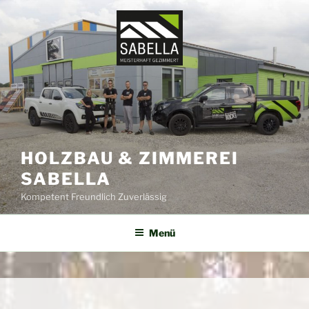
Zum
Inhalt
springen
HOLZBAU & ZIMMEREI
SABELLA
Kompetent Freundlich Zuverlässig
Menü