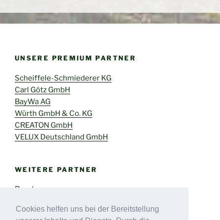
UNSERE PREMIUM PARTNER
Scheiffele-Schmiederer KG
Carl Götz GmbH
BayWa AG
Würth GmbH & Co. KG
CREATON GmbH
VELUX Deutschland GmbH
WEITERE PARTNER
Pavatex
STEICO SE
Cookies helfen uns bei der Bereitstellung
Erlus AG