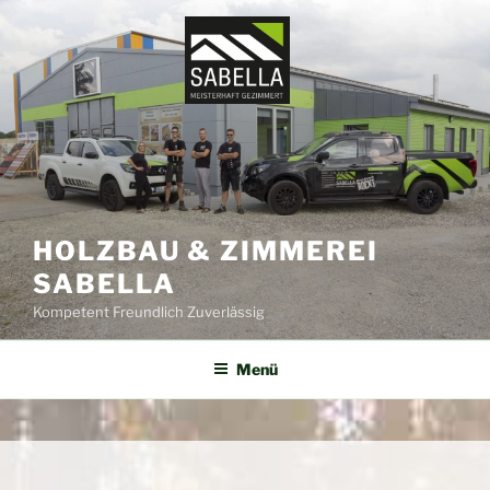
Zum
Inhalt
springen
HOLZBAU & ZIMMEREI
SABELLA
Kompetent Freundlich Zuverlässig
Menü